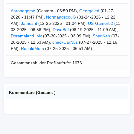
Aaronagemo
(Gestern - 06:50 PM),
Georgeled
(01-27-
2026 - 11:47 PM),
NormandscouG
(01-24-2026 - 12:22
AM),
Jamesrit
(12-25-2025 - 01:04 PM),
US-Gamer82
(11-
03-2025 - 06:56 PM),
DavaBof
(08-19-2025 - 11:09 AM),
Doramaland_bix
(07-30-2025 - 03:09 PM),
SheriKah
(07-
28-2025 - 12:53 AM),
checkСarNus
(07-27-2025 - 12:16
PM),
RonaldMom
(07-25-2025 - 06:51 AM)
Gesamtanzahl der Profilaufrufe: 1676
Kommentare (Gesamt
)