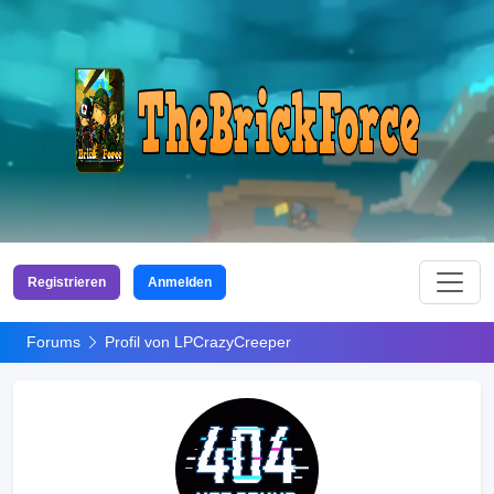
Registrieren
Anmelden
Forums
Profil von LPCrazyCreeper