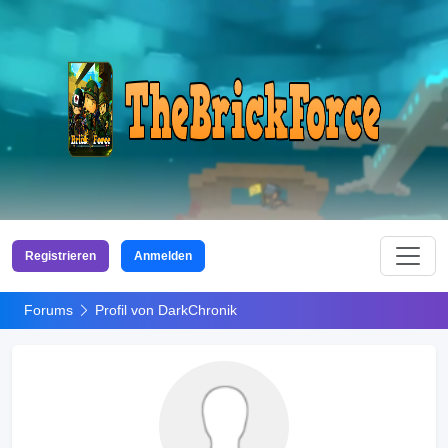
Registrieren
Anmelden
Forums
Profil von DarkChronik