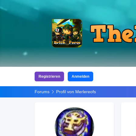
Registrieren
Anmelden
Forums
Profil von Merlereofs