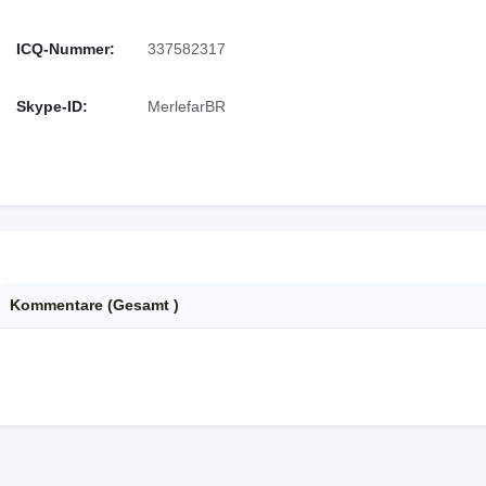
ICQ-Nummer:
337582317
Skype-ID:
MerlefarBR
Kommentare (Gesamt
)