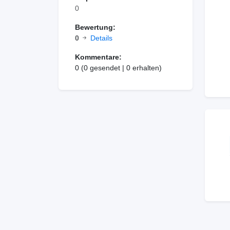
0
Bewertung:
0
Details
Kommentare:
0 (0 gesendet | 0 erhalten)