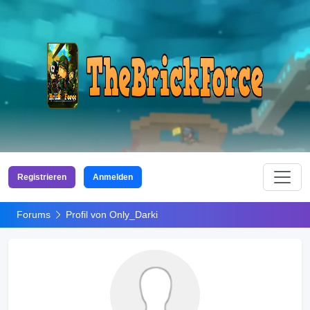
Registrieren
Anmelden
Forums
Profil von Only_Darki