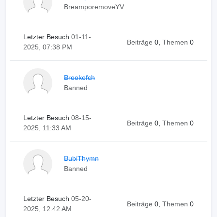
BreamporemoveYV
Letzter Besuch
01-11-
Beiträge
0,
Themen
0
2025, 07:38 PM
Brookefch
Banned
Letzter Besuch
08-15-
Beiträge
0,
Themen
0
2025, 11:33 AM
BubiThymn
Banned
Letzter Besuch
05-20-
Beiträge
0,
Themen
0
2025, 12:42 AM