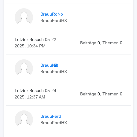
BrauuRoNo
BrauuFardHX
Letzter Besuch
05-22-
Beiträge
0,
Themen
0
2025, 10:34 PM
BrauuNilt
BrauuFardHX
Letzter Besuch
05-24-
Beiträge
0,
Themen
0
2025, 12:37 AM
BrauuFard
BrauuFardHX