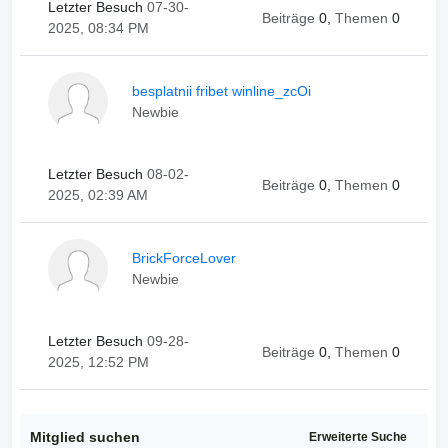
Letzter Besuch
07-30-
Beiträge
0,
Themen
0
2025, 08:34 PM
besplatnii fribet winline_zcOi
Newbie
Letzter Besuch
08-02-
Beiträge
0,
Themen
0
2025, 02:39 AM
BrickForceLover
Newbie
Letzter Besuch
09-28-
Beiträge
0,
Themen
0
2025, 12:52 PM
Mitglied suchen
Erweiterte Suche