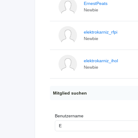
ErnestPeats
Newbie
elektrokarniz_rfpi
Newbie
elektrokarniz_ihol
Newbie
Mitglied suchen
Benutzername