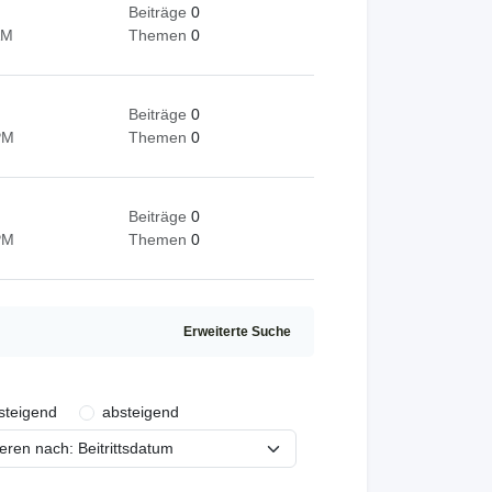
Beiträge
0
AM
Themen
0
Beiträge
0
PM
Themen
0
Beiträge
0
PM
Themen
0
Erweiterte Suche
steigend
absteigend