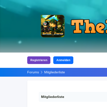
Registrieren
Anmelden
Forums
Mitgliederliste
Mitgliederliste