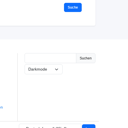
Suchen
en