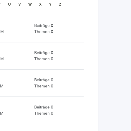
T
U
V
W
X
Y
Z
Beiträge
0
PM
Themen
0
Beiträge
0
PM
Themen
0
Beiträge
0
AM
Themen
0
Beiträge
0
AM
Themen
0