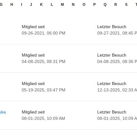
G
H
I
J
K
L
M
N
O
P
Q
R
S
Mitglied seit
Letzter Besuch
09-26-2021, 06:00 PM
09-27-2021, 08:45 
Mitglied seit
Letzter Besuch
04-08-2025, 08:31 PM
04-08-2025, 08:36 
Mitglied seit
Letzter Besuch
05-19-2025, 03:47 PM
12-13-2025, 02:33 
yka
Mitglied seit
Letzter Besuch
08-01-2025, 10:09 AM
08-01-2025, 10:09 