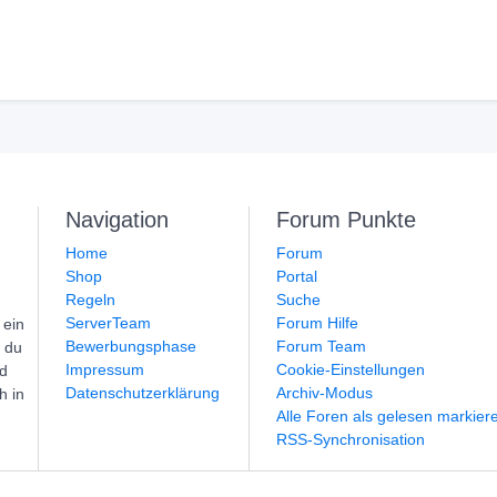
Navigation
Forum Punkte
Home
Forum
Shop
Portal
Regeln
Suche
ServerTeam
Forum Hilfe
 ein
Bewerbungsphase
Forum Team
t du
Impressum
Cookie-Einstellungen
nd
Datenschutzerklärung
Archiv-Modus
h in
Alle Foren als gelesen markier
RSS-Synchronisation