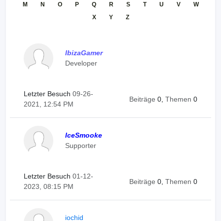
M
N
O
P
Q
R
S
T
U
V
W
X
Y
Z
IbizaGamer
Developer
Letzter Besuch
09-26-
Beiträge
0,
Themen
0
2021, 12:54 PM
IceSmooke
Supporter
Letzter Besuch
01-12-
Beiträge
0,
Themen
0
2023, 08:15 PM
iochid