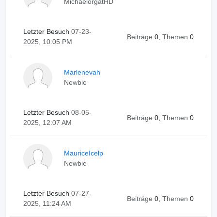
MichaelorgatHD
Letzter Besuch
07-23-
Beiträge
0,
Themen
0
2025, 10:05 PM
Marlenevah
Newbie
Letzter Besuch
08-05-
Beiträge
0,
Themen
0
2025, 12:07 AM
MauriceIcelp
Newbie
Letzter Besuch
07-27-
Beiträge
0,
Themen
0
2025, 11:24 AM