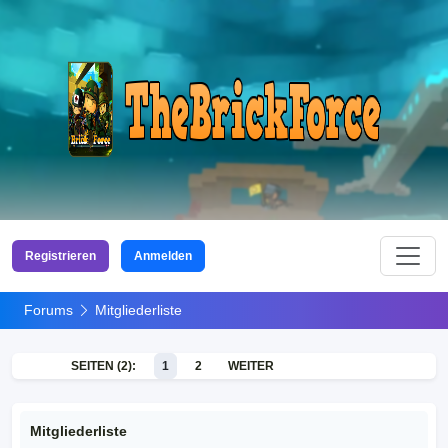
Registrieren
Anmelden
Forums
Mitgliederliste
SEITEN (2):
1
2
WEITER
Mitgliederliste