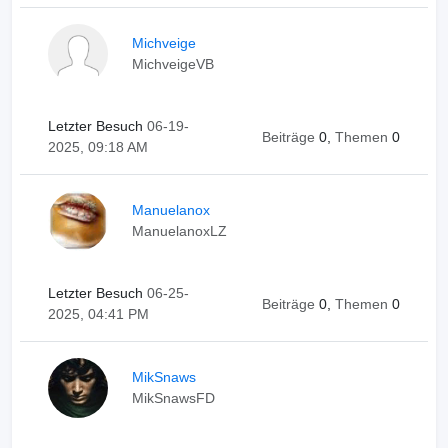
Michveige
MichveigeVB
Letzter Besuch
06-19-
Beiträge
0,
Themen
0
2025, 09:18 AM
Manuelanox
ManuelanoxLZ
Letzter Besuch
06-25-
Beiträge
0,
Themen
0
2025, 04:41 PM
MikSnaws
MikSnawsFD