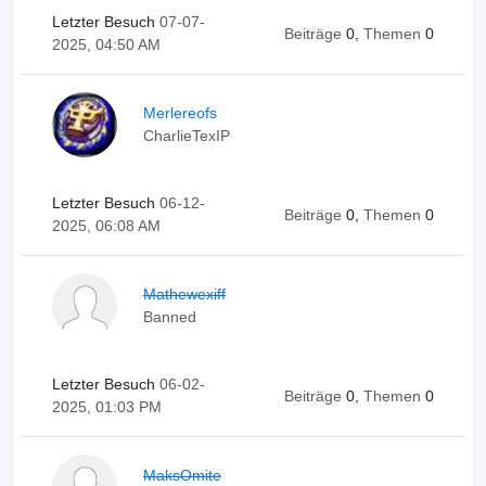
Letzter Besuch
07-07-
Beiträge
0,
Themen
0
2025, 04:50 AM
Merlereofs
CharlieTexIP
Letzter Besuch
06-12-
Beiträge
0,
Themen
0
2025, 06:08 AM
Mathewexiff
Banned
Letzter Besuch
06-02-
Beiträge
0,
Themen
0
2025, 01:03 PM
MaksOmite