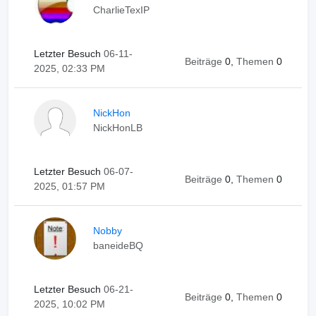
CharlieTexIP
Letzter Besuch
06-11-
Beiträge
0,
Themen
0
2025, 02:33 PM
NickHon
NickHonLB
Letzter Besuch
06-07-
Beiträge
0,
Themen
0
2025, 01:57 PM
Nobby
baneideBQ
Letzter Besuch
06-21-
Beiträge
0,
Themen
0
2025, 10:02 PM