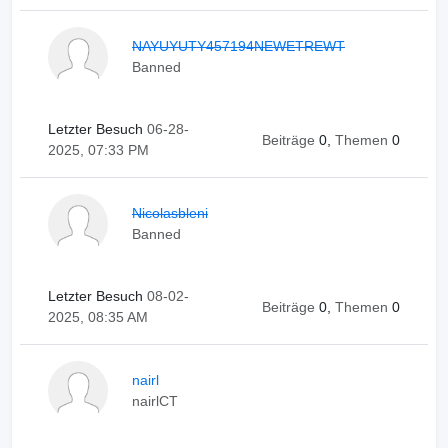
NAYUYUTY457194NEWETREWT
Banned
Letzter Besuch
06-28-
Beiträge
0,
Themen
0
2025, 07:33 PM
Nicolasbleni
Banned
Letzter Besuch
08-02-
Beiträge
0,
Themen
0
2025, 08:35 AM
nairl
nairlCT