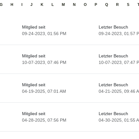
G
H
I
J
K
L
M
N
O
P
Q
R
S
Mitglied seit
Letzter Besuch
09-24-2023, 01:56 PM
09-24-2023, 01:57 
Mitglied seit
Letzter Besuch
10-07-2023, 07:46 PM
10-07-2023, 07:47 
Mitglied seit
Letzter Besuch
04-19-2025, 07:01 AM
04-21-2025, 09:46 
Mitglied seit
Letzter Besuch
04-28-2025, 07:56 PM
04-30-2025, 01:55 