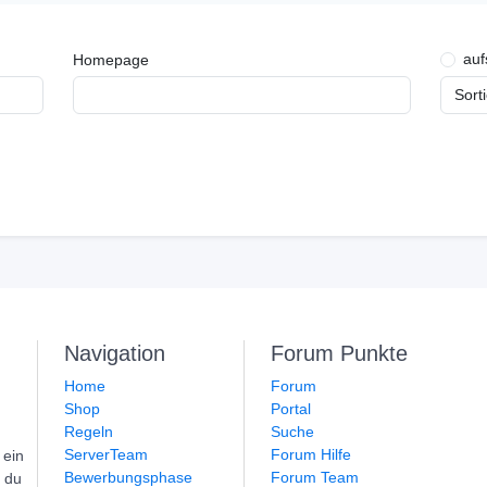
auf
Homepage
Navigation
Forum Punkte
Home
Forum
Shop
Portal
Regeln
Suche
ServerTeam
Forum Hilfe
 ein
Bewerbungsphase
Forum Team
t du