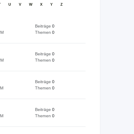
T
U
V
W
X
Y
Z
Beiträge
0
PM
Themen
0
Beiträge
0
PM
Themen
0
Beiträge
0
AM
Themen
0
Beiträge
0
AM
Themen
0