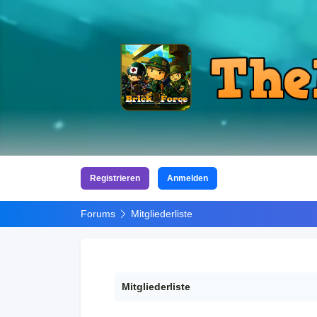
Registrieren
Anmelden
Forums
Mitgliederliste
Mitgliederliste