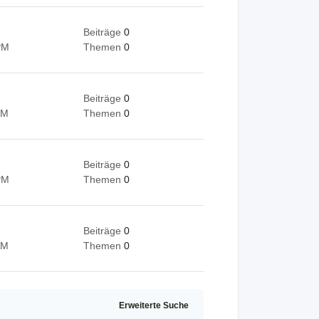
Beiträge
0
PM
Themen
0
Beiträge
0
AM
Themen
0
Beiträge
0
PM
Themen
0
Beiträge
0
AM
Themen
0
Erweiterte Suche