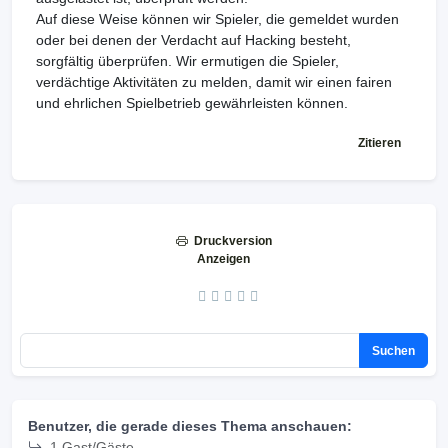
Auf diese Weise können wir Spieler, die gemeldet wurden
oder bei denen der Verdacht auf Hacking besteht,
sorgfältig überprüfen. Wir ermutigen die Spieler,
verdächtige Aktivitäten zu melden, damit wir einen fairen
und ehrlichen Spielbetrieb gewährleisten können.
Zitieren
Druckversion
Anzeigen
Suchen
Benutzer, die gerade dieses Thema anschauen:
1 Gast/Gäste