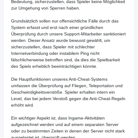
Bedeutung, sicherzustellen, dass Spieler keine Möglichkeit
zur Umgehung von Sperren haben.
Grundsätzlich sollen nur offensichtliche Fälle durch das
System erfasst und erst nach einer gründlichen
Überprüfung durch unsere Support-Mitarbeiter sanktioniert
werden. Dieser Ansatz wurde bewusst gewählt, um
sicherzustellen, dass Spieler mit schlechter
Internetverbindung oder instabilem Ping nicht
fälschlicherweise betroffen sind, da dies die Spielbarkeit
des Spiels erheblich beeinträchtigen könnte.
Die Hauptfunktionen unseres Anti-Cheat-Systems
umfassen die Überprüfung auf Fliegen, Teleportation und
Geschwindigkeitsverstöße. Spieler erhalten intern ein
Level, das bei jedem Verstoß gegen die Anti-Cheat-Regeln
erhöht wird.
Ein wichtiger Aspekt ist, dass Ingame-Aktivitäten
aufgezeichnet werden und auf einem separaten Server
oder zu bestimmten Zeiten in denen der Server nicht stark
ausgelastet ist, überprüft werden.